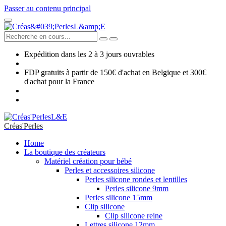
Passer au contenu principal
Expédition dans les 2 à 3 jours ouvrables
FDP gratuits à partir de 150€ d'achat en Belgique et 300€
d'achat pour la France
Créas'Perles
Home
La boutique des créateurs
Matériel création pour bébé
Perles et accessoires silicone
Perles silicone rondes et lentilles
Perles silicone 9mm
Perles silicone 15mm
Clip silicone
Clip silicone reine
Lettres silicone 12mm