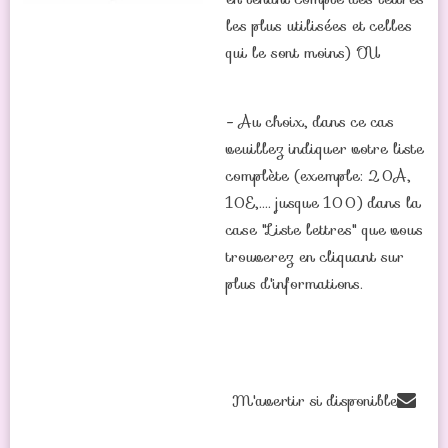
les plus utilisées et celles
qui le sont moins) OU
- Au choix, dans ce cas
veuillez indiquer votre liste
complète (exemple: 20A,
10E,.... jusque 100) dans la
case "Liste lettres" que vous
trouverez en cliquant sur
plus d'informations.
M'avertir si disponible