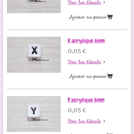
Voir les détails
Ajouter au panier
X acrylique 6mm
0,05 €
Voir les détails
Ajouter au panier
Y acrylique 6mm
0,05 €
Voir les détails