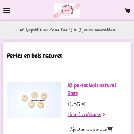
Passer
au
contenu
Expédition dans les 2 à 3 jours ouvrables
principal
Perles en bois naturel
10 perles bois naturel
9mm
0,85 €
Voir les détails
Ajouter au panier