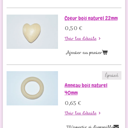
Coeur bois naturel 22mm
0,50 €
Voir les détails
Ajouter au panier
Épuisé
Anneau bois naturel
40mm
0,65 €
Voir les détails
M'avertir si disponible