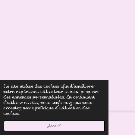
Ce site utilise des cookies afin d’améliorer
votre expérience utilisateur et vous proposer
des annonces personnalisées. En continuant
d'utiliser ce site, vous confirmez que vous
acceptez notre politique d’utilisation des
cookies.
Accord