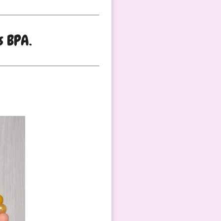
s BPA.