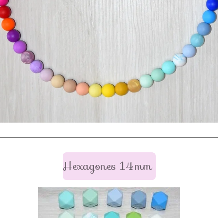
Hexagones 14mm