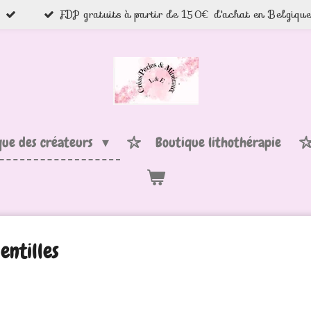
FDP gratuits à partir de 150€ d'achat en Belgiqu
que des créateurs
Boutique lithothérapie
entilles