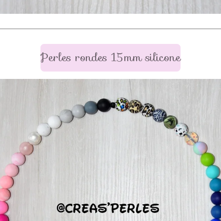
Perles rondes 15mm silicone