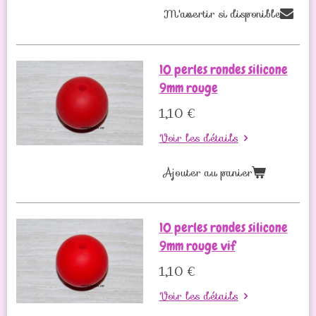
M'avertir si disponible
10 perles rondes silicone
9mm rouge
1,10 €
Voir les détails
Ajouter au panier
10 perles rondes silicone
9mm rouge vif
1,10 €
Voir les détails