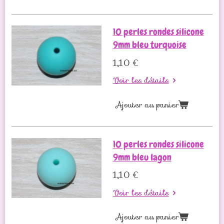
10 perles rondes silicone
9mm bleu turquoise
1,10 €
Voir les détails
Ajouter au panier
10 perles rondes silicone
9mm bleu lagon
1,10 €
Voir les détails
Ajouter au panier