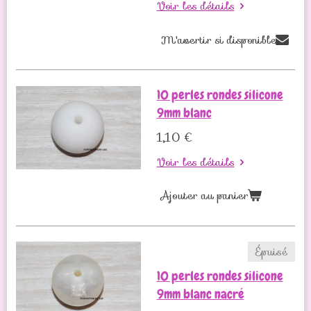
Voir les détails
M'avertir si disponible
10 perles rondes silicone
9mm blanc
1,10 €
Voir les détails
Ajouter au panier
Épuisé
10 perles rondes silicone
9mm blanc nacré