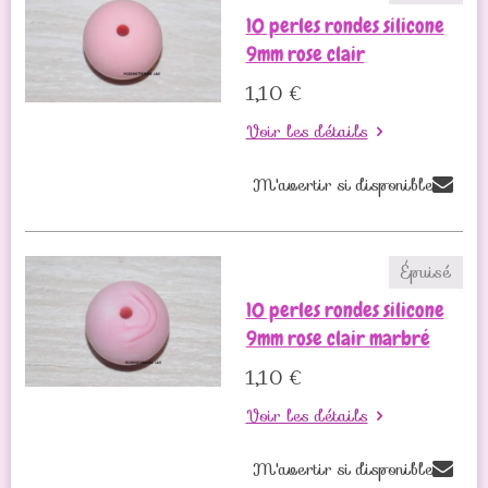
10 perles rondes silicone
9mm rose clair
1,10 €
Voir les détails
M'avertir si disponible
Épuisé
10 perles rondes silicone
9mm rose clair marbré
1,10 €
Voir les détails
M'avertir si disponible