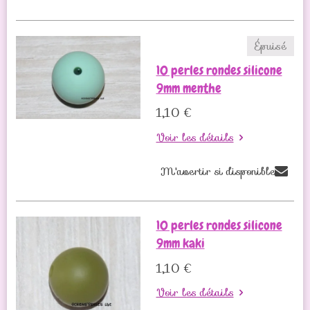
Épuisé
10 perles rondes silicone
9mm menthe
1,10 €
Voir les détails
M'avertir si disponible
10 perles rondes silicone
9mm kaki
1,10 €
Voir les détails