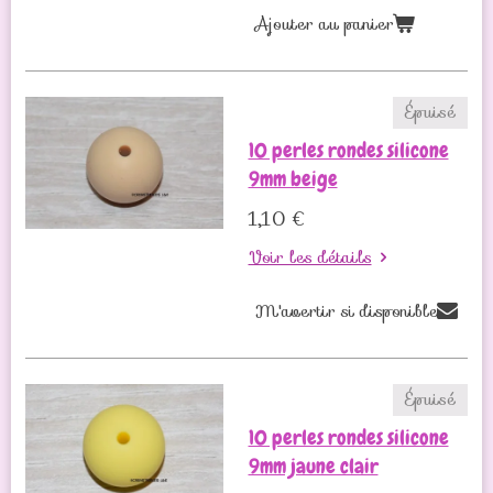
Ajouter au panier
Épuisé
10 perles rondes silicone
9mm beige
1,10 €
Voir les détails
M'avertir si disponible
Épuisé
10 perles rondes silicone
9mm jaune clair