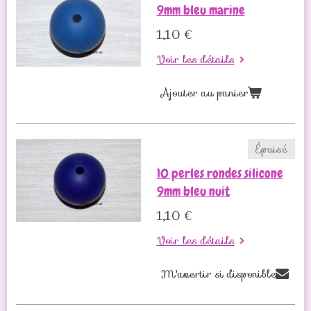
9mm bleu marine
1,10 €
Voir les détails
Ajouter au panier
Épuisé
10 perles rondes silicone
9mm bleu nuit
1,10 €
Voir les détails
M'avertir si disponible