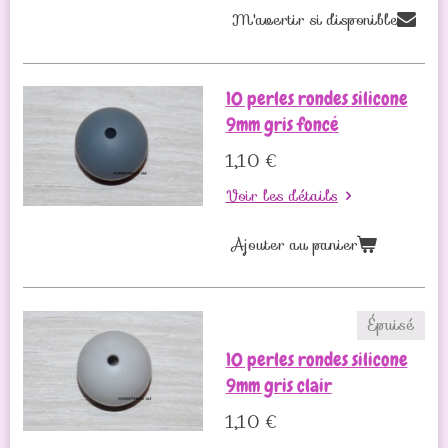
M'avertir si disponible
10 perles rondes silicone
9mm gris foncé
1,10 €
Voir les détails
Ajouter au panier
Épuisé
10 perles rondes silicone
9mm gris clair
1,10 €