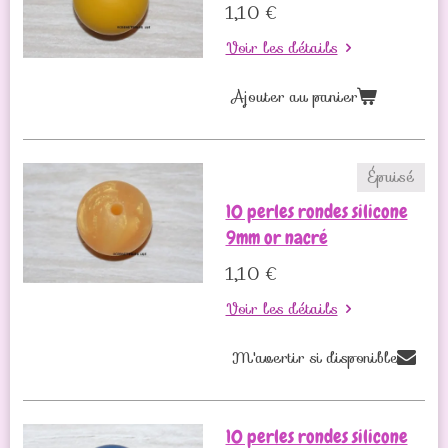
1,10 €
Voir les détails
Ajouter au panier
Épuisé
10 perles rondes silicone
9mm or nacré
1,10 €
Voir les détails
M'avertir si disponible
10 perles rondes silicone