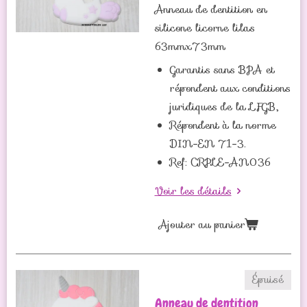
Anneau de dentition en
silicone licorne lilas
63mmx73mm
Garantis sans BPA et
répondent aux conditions
juridiques de la LFGB,
Répondent à la norme
DIN-EN 71-3.
Ref: CRPLE-AN036
Voir les détails
Ajouter au panier
Épuisé
Anneau de dentition