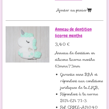
Ajouter au panier
Anneau de dentition
licorne menthe
3,40 €
Anneau de dentition en
silicone licorne menthe
63mmx73mm
Garantis sans BPA et
répondent aux conditions
juridiques de la LFGB,
Répondent à la norme
DIN-EN 71-3.
Ref: CRPLE-AN040