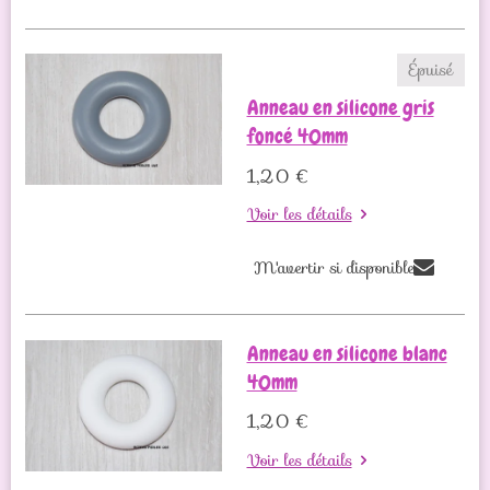
Épuisé
Anneau en silicone gris
foncé 40mm
1,20 €
Voir les détails
M'avertir si disponible
Anneau en silicone blanc
40mm
1,20 €
Voir les détails