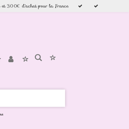
e et 300€ d'achat pour la France
es