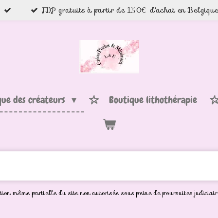
FDP gratuits à partir de 150€ d'achat en Belgiqu
que des créateurs
Boutique lithothérapie
ion même partielle du site non autorisée sous peine de poursuites judiciair