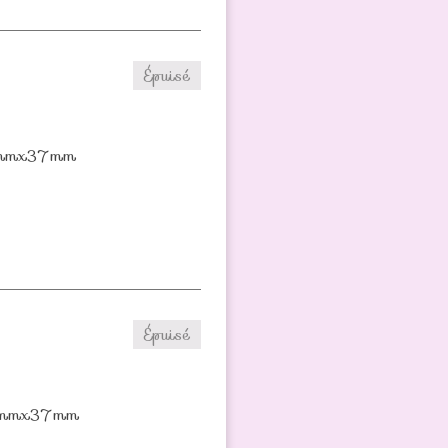
Épuisé
 40mmx37mm
Épuisé
r 40mmx37mm