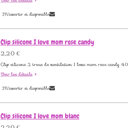
Voir les détails
M'avertir si disponible
Clip silicone I love mom rose candy
2,20 €
Clip silicone 2 trous de ventilation I love mom rose cand
Voir les détails
M'avertir si disponible
Clip silicone I love mom blanc
2,20 €