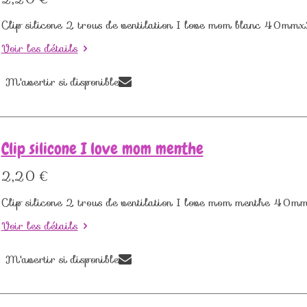
Clip silicone 2 trous de ventilation I love mom blanc 40m
Voir les détails
M'avertir si disponible
Clip silicone I love mom menthe
2,20 €
Clip silicone 2 trous de ventilation I love mom menthe 4
Voir les détails
M'avertir si disponible