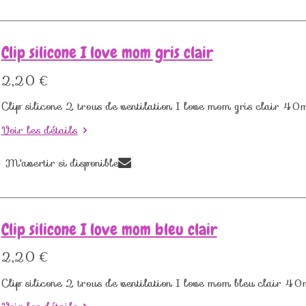
Clip silicone I love mom gris clair
2,20 €
Clip silicone 2 trous de ventilation I love mom gris clair
Voir les détails
M'avertir si disponible
Clip silicone I love mom bleu clair
2,20 €
Clip silicone 2 trous de ventilation I love mom bleu clai