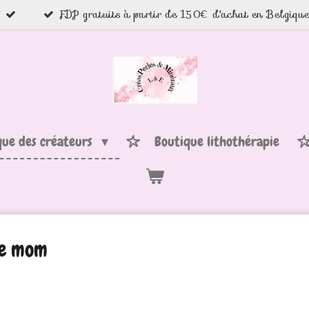
FDP gratuits à partir de 150€ d'achat en Belgiqu
que des créateurs
Boutique lithothérapie
ove mom