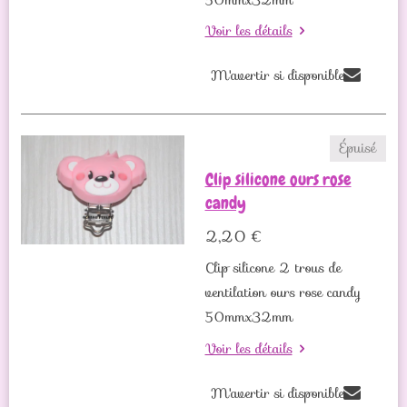
Voir les détails
M'avertir si disponible
Épuisé
Clip silicone ours rose
candy
2,20 €
Clip silicone 2 trous de
ventilation ours rose candy
50mmx32mm
Voir les détails
M'avertir si disponible