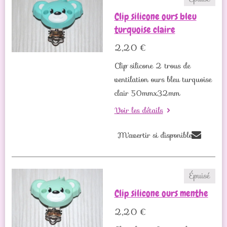
Clip silicone ours bleu
turquoise claire
2,20 €
Clip silicone 2 trous de
ventilation ours bleu turquoise
clair 50mmx32mm
Voir les détails
M'avertir si disponible
Épuisé
Clip silicone ours menthe
2,20 €