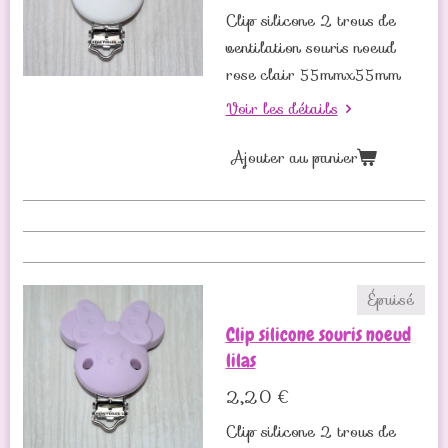
Clip silicone 2 trous de
ventilation souris noeud
rose clair 55mmx55mm
Voir les détails
Ajouter au panier
Épuisé
Clip silicone souris noeud
lilas
2,20 €
Clip silicone 2 trous de