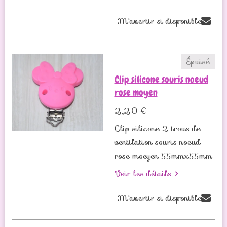
M'avertir si disponible
Épuisé
Clip silicone souris noeud
rose moyen
2,20 €
Clip silicone 2 trous de
ventilation souris noeud
rose moeyen 55mmx55mm
Voir les détails
M'avertir si disponible