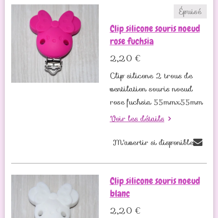
Épuisé
Clip silicone souris noeud
rose fuchsia
2,20 €
Clip silicone 2 trous de
ventilation souris noeud
rose fuchsia 55mmx55mm
Voir les détails
M'avertir si disponible
Clip silicone souris noeud
blanc
2,20 €