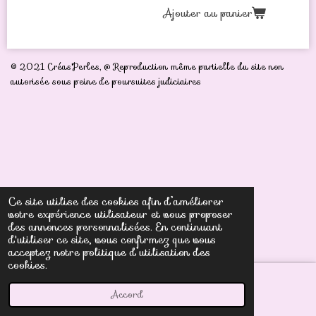
Ajouter au panier
© 2021 Créas'Perles,
@ Reproduction même partielle du site non
autorisée sous peine de poursuites judiciaires
Ce site utilise des cookies afin d’améliorer
votre expérience utilisateur et vous proposer
des annonces personnalisées. En continuant
d'utiliser ce site, vous confirmez que vous
acceptez notre politique d’utilisation des
cookies.
Accord