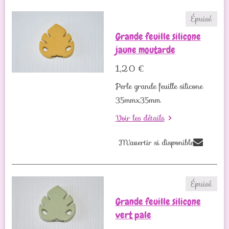
Épuisé
Grande feuille silicone
jaune moutarde
1,20 €
Perle grande feuille silicone
35mmx35mm
Voir les détails
M'avertir si disponible
Épuisé
Grande feuille silicone
vert pale