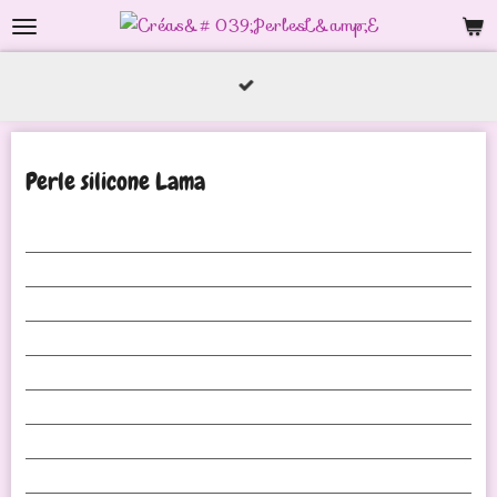
Passer
au
contenu
principal
Perle silicone Lama