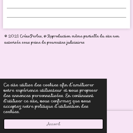
© 2021 Créas'Perles,
@ Reproduction même partielle du site non
autorisée sous peine de poursuites judiciaires
Ce site utilise des cookies afin d’améliorer
votre expérience utilisateur et vous proposer
des annonces personnalisées. En continuant
d'utiliser ce site, vous confirmez que vous
acceptez notre politique d’utilisation des
cookies.
Accord