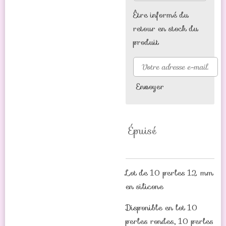
Être informé du
retour en stock du
produit
Envoyer
Épuisé
Lot de 10 perles 12 mm
en silicone
Disponible en lot 10
perles rondes, 10 perles