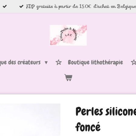
FDP gratuits à partir de 150€ d'achat en Belgiqu
que des créateurs
Boutique lithothérapie
Perles silico
foncé