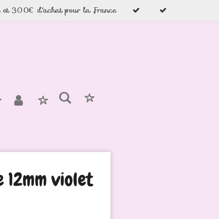
e et 300€ d'achat pour la France
ne 12mm violet