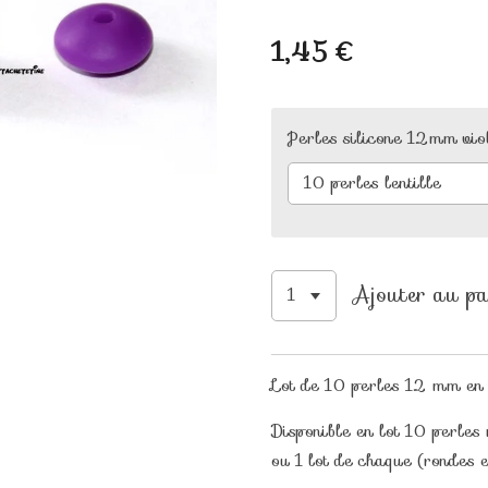
1,45 €
Perles silicone 12mm viol
Ajouter au pa
Lot de 10 perles 12 mm en 
Disponible en lot 10 perles 
ou 1 lot de chaque (rondes e