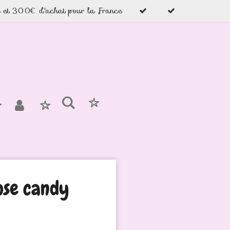
e et 300€ d'achat pour la France
ose candy