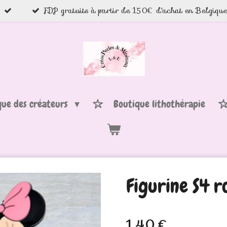
FDP gratuits à partir de 150€ d'achat en Belgiqu
que des créateurs
Boutique lithothérapie
Figurine S4 r
1,40 €