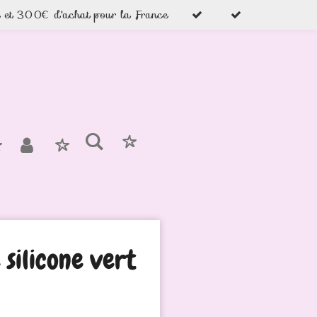
e et 300€ d'achat pour la France
 silicone vert