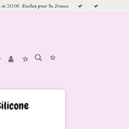
e et 300€ d'achat pour la France
silicone