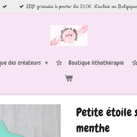
FDP gratuits à partir de 150€ d'achat en Belgiqu
que des créateurs
Boutique lithothérapie
Petite étoile 
menthe