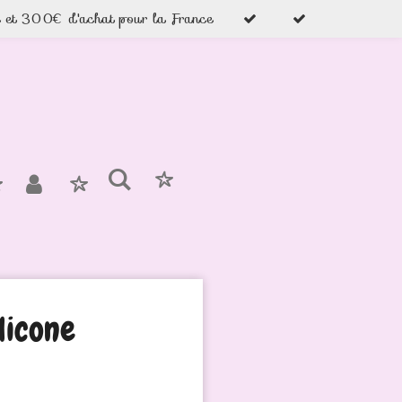
e et 300€ d'achat pour la France
licone