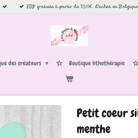
FDP gratuits à partir de 150€ d'achat en Belgiqu
que des créateurs
Boutique lithothérapie
Petit coeur si
menthe