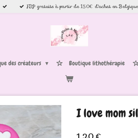
FDP gratuits à partir de 150€ d'achat en Belgiqu
que des créateurs
Boutique lithothérapie
I love mom si
1,20 €