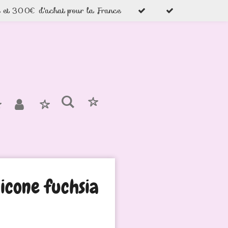
e et 300€ d'achat pour la France
licone fuchsia