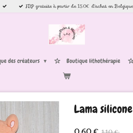
FDP gratuits à partir de 150€ d'achat en Belgiqu
que des créateurs
Boutique lithothérapie
Lama silicon
0,60 €
1,10 €