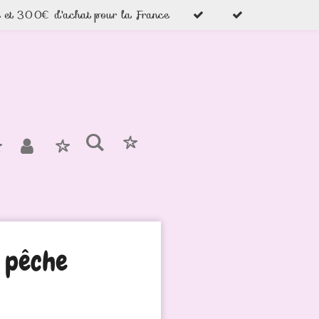
e et 300€ d'achat pour la France
e pêche