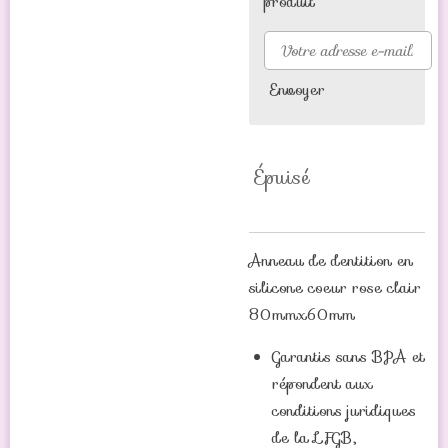
produit
Envoyer
Épuisé
Anneau de dentition en
silicone coeur rose clair
80mmx60mm
Garantis sans BPA et
répondent aux
conditions juridiques
de la LFGB,