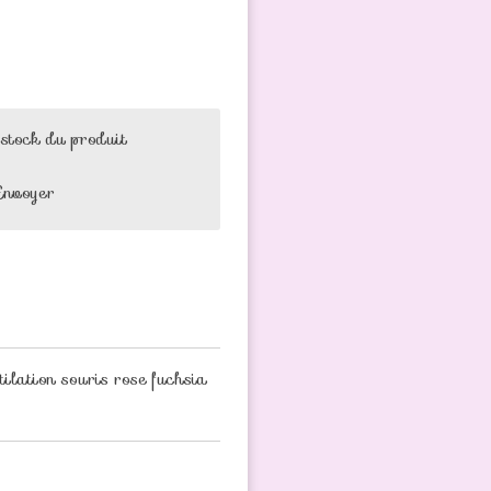
 stock du produit
Envoyer
tilation souris rose fuchsia