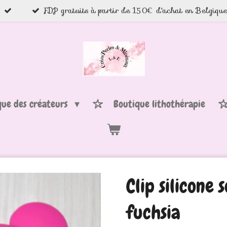
FDP gratuits à partir de 150€ d'achat en Belgiqu
que des créateurs
Boutique lithothérapie
Clip silicone 
fuchsia