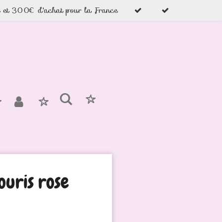
e et 300€ d'achat pour la France
souris rose