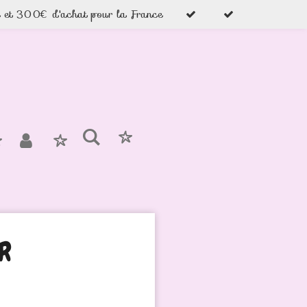
e et 300€ d'achat pour la France
IR