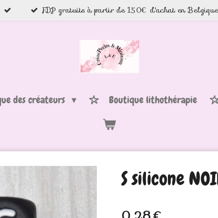
FDP gratuits à partir de 150€ d'achat en Belgiqu
que des créateurs
Boutique lithothérapie
S silicone NO
0,28 €