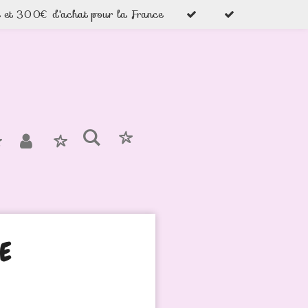
e et 300€ d'achat pour la France
SE