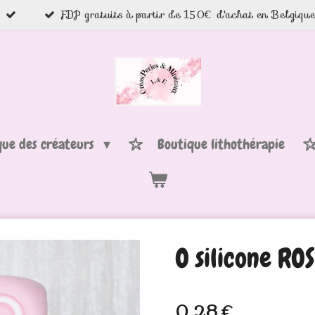
FDP gratuits à partir de 150€ d'achat en Belgiqu
que des créateurs
Boutique lithothérapie
O silicone RO
0,28 €