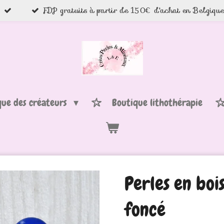
FDP gratuits à partir de 150€ d'achat en Belgiqu
que des créateurs
Boutique lithothérapie
Perles en bo
foncé