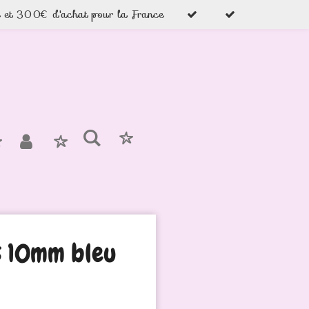
e et 300€ d'achat pour la France
is 10mm bleu