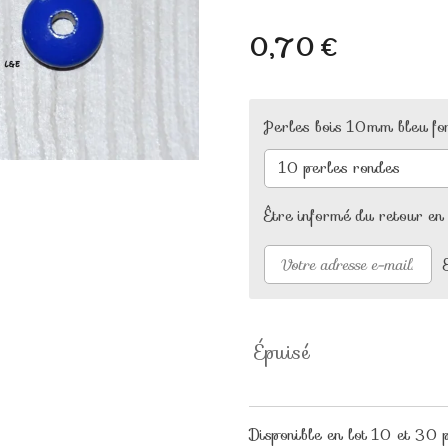
0,70 €
Perles bois 10mm bleu fo
Être informé du retour en
Épuisé
Disponible en lot 10 et 30 