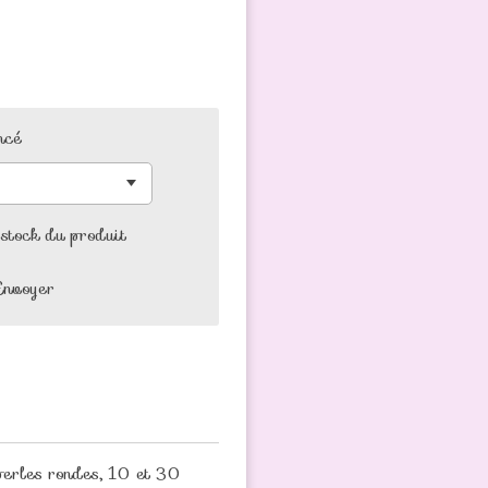
ncé
 stock du produit
Envoyer
perles rondes, 10 et 30