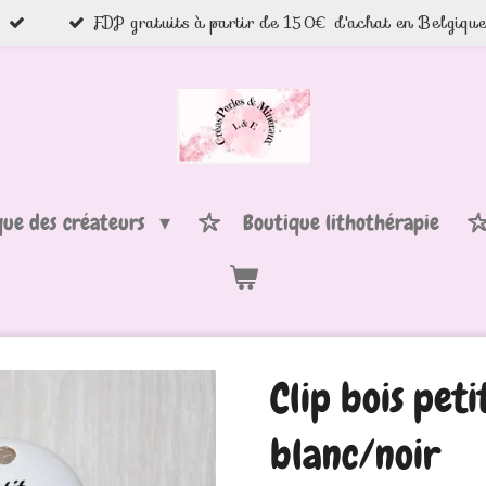
FDP gratuits à partir de 150€ d'achat en Belgiqu
que des créateurs
Boutique lithothérapie
Clip bois peti
blanc/noir