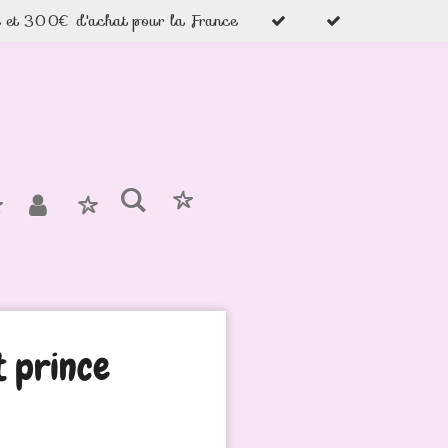
e et 300€ d'achat pour la France
t prince