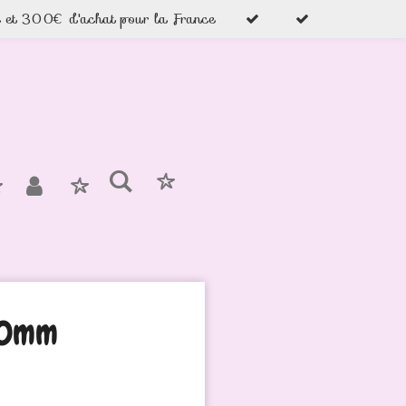
e et 300€ d'achat pour la France
10mm