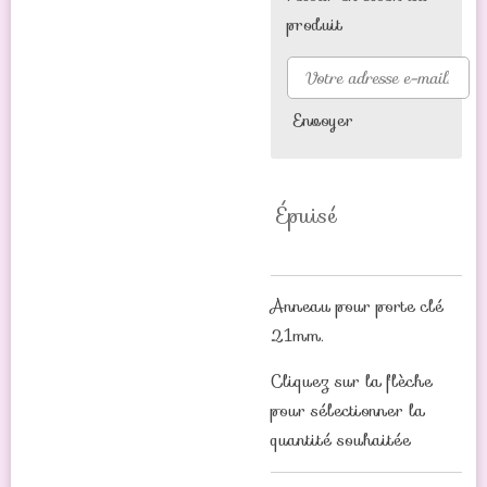
produit
Envoyer
Épuisé
Anneau pour porte clé
21mm.
Cliquez sur la flèche
pour sélectionner la
quantité souhaitée