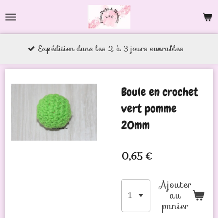
Passer
au
contenu
xpédition dans les 2 à 3 jours ouvrables
principal
Boule en crochet
vert pomme
20mm
0,65 €
Ajouter
au
panier