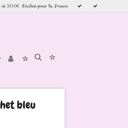
e et 300€ d'achat pour la France
chet bleu