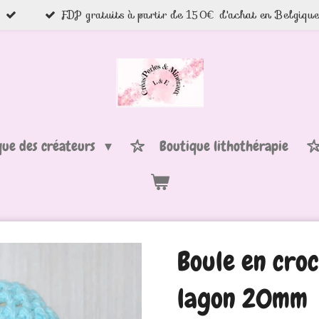
FDP gratuits à partir de 150€ d'achat en Belgiqu
que des créateurs
Boutique lithothérapie
Boule en cro
lagon 20mm