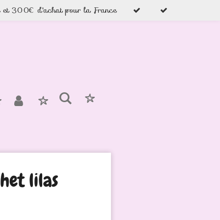
e et 300€ d'achat pour la France
het lilas