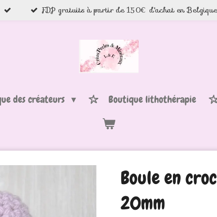
FDP gratuits à partir de 150€ d'achat en Belgiqu
que des créateurs
Boutique lithothérapie
Boule en croc
20mm