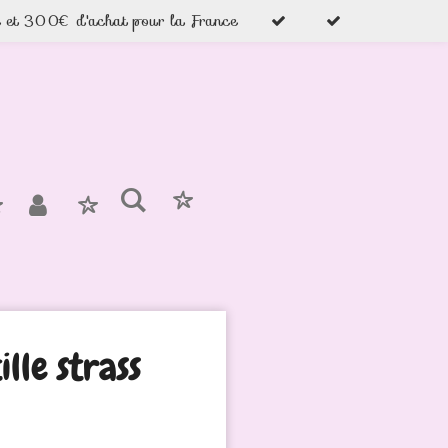
e et 300€ d'achat pour la France
ille strass