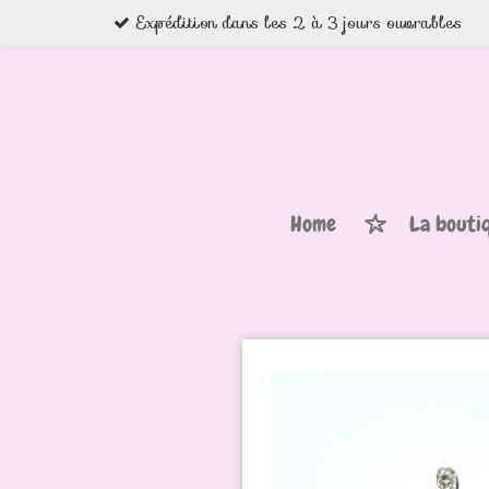
Expédition dans les 2 à 3 jours ouvrables
Passer
au
contenu
principal
Home
La bouti