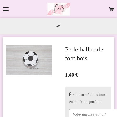
Passer
au
contenu
principal
Perle ballon de
foot bois
1,40 €
Être informé du retour
en stock du produit