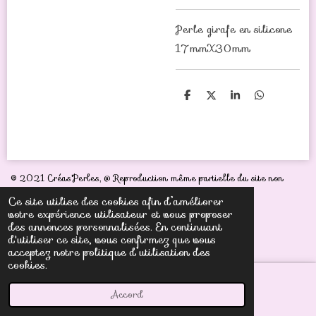
Perle girafe en silicone
17mmX30mm
P
P
P
P
a
a
a
a
r
r
r
r
t
t
t
t
a
a
a
a
g
g
g
g
e
e
e
e
r
r
r
r
© 2021 Créas'Perles,
@ Reproduction même partielle du site non
autorisée sous peine de poursuites judiciaires
Ce site utilise des cookies afin d’améliorer
votre expérience utilisateur et vous proposer
des annonces personnalisées. En continuant
d'utiliser ce site, vous confirmez que vous
acceptez notre politique d’utilisation des
cookies.
Accord