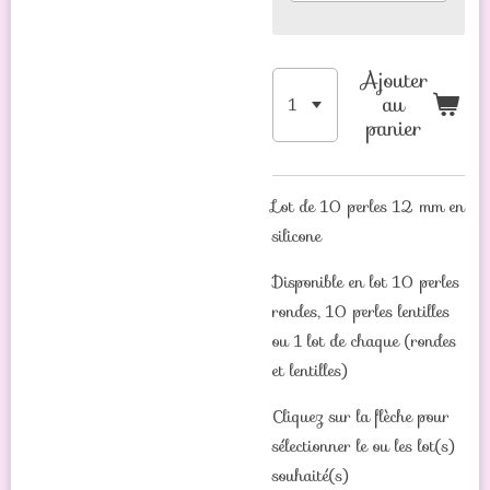
Ajouter
au
panier
Lot de 10 perles 12 mm en
silicone
Disponible en lot 10 perles
rondes, 10 perles lentilles
ou 1 lot de chaque (rondes
et lentilles)
Cliquez sur la flèche pour
sélectionner le ou les lot(s)
souhaité(s)