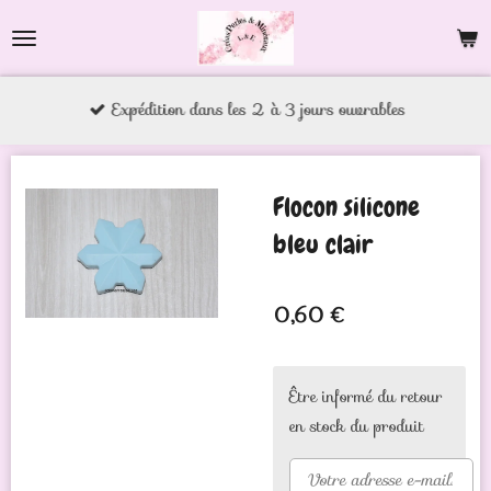
Passer
au
contenu
Expédition dans les 2 à 3 jours ouvrables
principal
Flocon silicone
bleu clair
0,60 €
Être informé du retour
en stock du produit