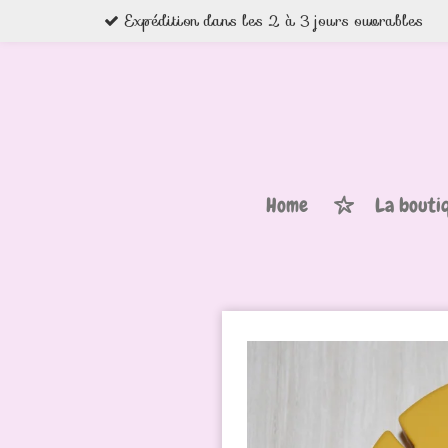
Expédition dans les 2 à 3 jours ouvrables
Passer
au
contenu
principal
Home
La bouti