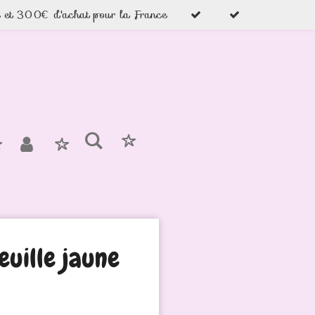
e et 300€ d'achat pour la France
feuille jaune