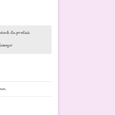
 stock du produit
Envoyer
6mm