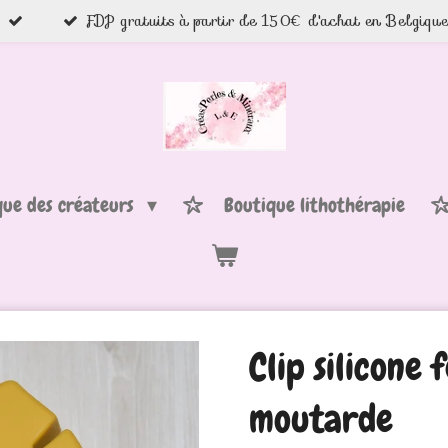
FDP gratuits à partir de 150€ d'achat en Belgiqu
que des créateurs
Boutique lithothérapie
Clip silicone 
moutarde