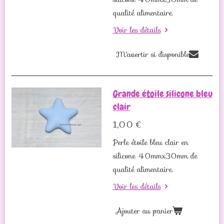
qualité alimentaire.
Voir les détails
M'avertir si disponible
Grande étoile silicone bleu
clair
1,00 €
Perle étoile bleu clair en
silicone 40mmx30mm de
qualité alimentaire.
Voir les détails
Ajouter au panier