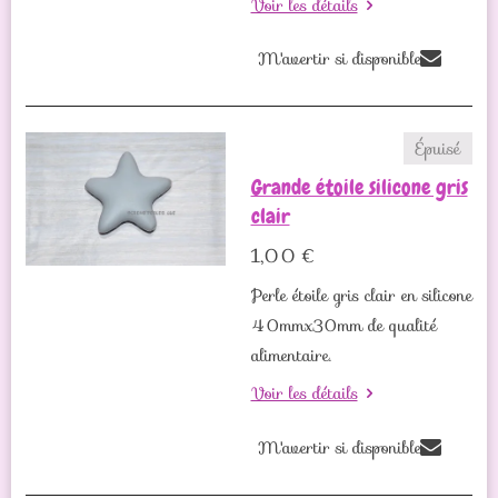
Voir les détails
M'avertir si disponible
Épuisé
Grande étoile silicone gris
clair
1,00 €
Perle étoile gris clair en silicone
40mmx30mm de qualité
alimentaire.
Voir les détails
M'avertir si disponible