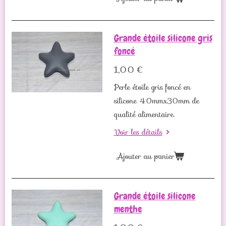
Grande étoile silicone gris
foncé
1,00 €
Perle étoile gris foncé en
silicone 40mmx30mm de
qualité alimentaire.
Voir les détails
Ajouter au panier
Grande étoile silicone
menthe