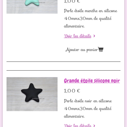
1,00 €
Perle étoile menthe en silicone
40mmx30mm de qualité
alimentaire.
Voir les détails
Ajouter au panier
Grande étoile silicone noir
1,00 €
Perle étoile noir en silicone
40mmx30mm de qualité
alimentaire.
Voir les détails