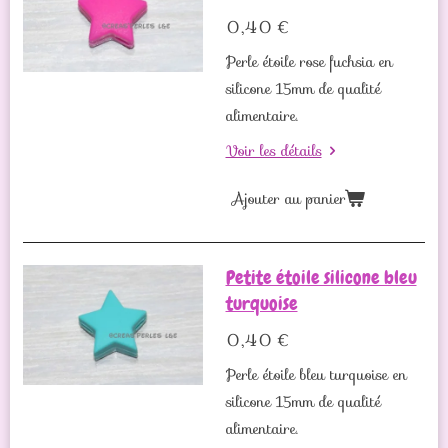
0,40 €
Perle étoile rose fuchsia en
silicone 15mm de qualité
alimentaire.
Voir les détails
Ajouter au panier
Petite étoile silicone bleu
turquoise
0,40 €
Perle étoile bleu turquoise en
silicone 15mm de qualité
alimentaire.