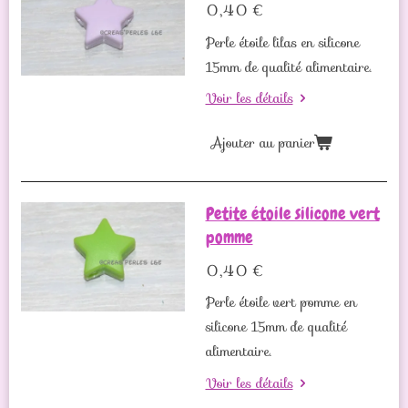
0,40 €
Perle étoile lilas en silicone
15mm de qualité alimentaire.
Voir les détails
Ajouter au panier
Petite étoile silicone vert
pomme
0,40 €
Perle étoile vert pomme en
silicone 15mm de qualité
alimentaire.
Voir les détails