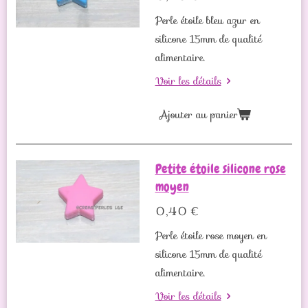
Perle étoile bleu azur en
silicone 15mm de qualité
alimentaire.
Voir les détails
Ajouter au panier
Petite étoile silicone rose
moyen
0,40 €
Perle étoile rose moyen en
silicone 15mm de qualité
alimentaire.
Voir les détails