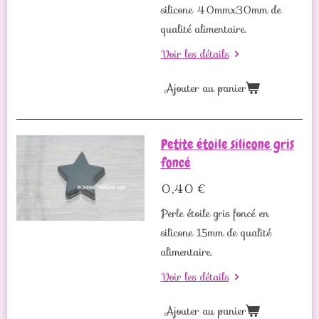
silicone 40mmx30mm de
qualité alimentaire.
Voir les détails
Ajouter au panier
Petite étoile silicone gris
foncé
0,40 €
Perle étoile gris foncé en
silicone 15mm de qualité
alimentaire.
Voir les détails
Ajouter au panier