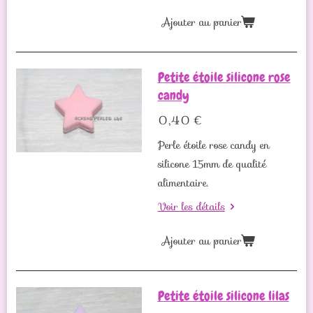
Ajouter au panier
Petite étoile silicone rose
candy
0,40 €
Perle étoile rose candy en
silicone 15mm de qualité
alimentaire.
Voir les détails
Ajouter au panier
Petite étoile silicone lilas