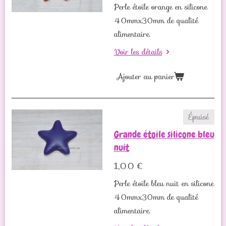
Perle étoile orange en silicone
40mmx30mm de qualité
alimentaire.
Voir les détails
Ajouter au panier
Épuisé
Grande étoile silicone bleu
nuit
1,00 €
Perle étoile bleu nuit en silicone
40mmx30mm de qualité
alimentaire.