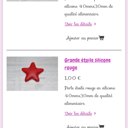
silicone 40mmx30mm de
qualité alimentaire.
Voir les détails
Ajouter au panier
Grande étoile silicone
rouge
1,00 €
Perle étoile rouge en silicone
40mmx30mm de qualité
alimentaire.
Voir les détails
Ajouter au panier