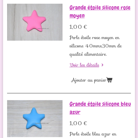
Grande étoile silicone rose
moyen
1,00 €
Perle étoile rose moyen en
silicone 40mmx30mm de
qualité alimentaire.
Voir les détails
Ajouter au panier
Grande étoile silicone bleu
azur
1,00 €
Perle étoile bleu azur en