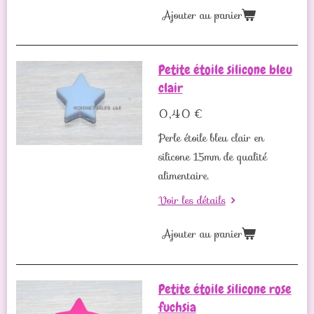
Ajouter au panier
Petite étoile silicone bleu
clair
0,40 €
Perle étoile bleu clair en
silicone 15mm de qualité
alimentaire.
Voir les détails
Ajouter au panier
Petite étoile silicone rose
fuchsia