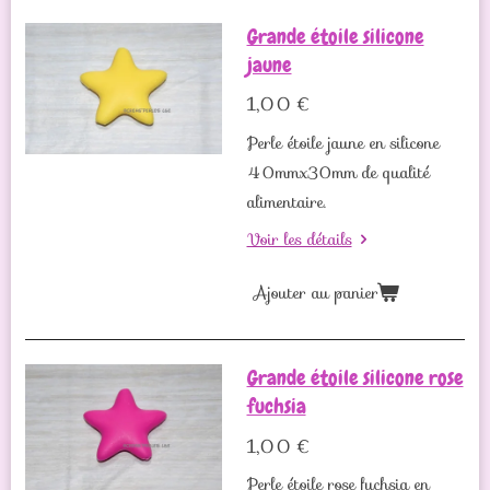
Grande étoile silicone
jaune
1,00 €
Perle étoile jaune en silicone
40mmx30mm de qualité
alimentaire.
Voir les détails
Ajouter au panier
Grande étoile silicone rose
fuchsia
1,00 €
Perle étoile rose fuchsia en