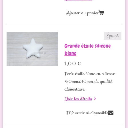
Ajouter au panier
Épuisé
Grande étoile silicone
blanc
1,00 €
Perle étoile blanc en silicone
40mmx30mm de qualité
alimentaire.
Voir les détails
M'avertir si disponible