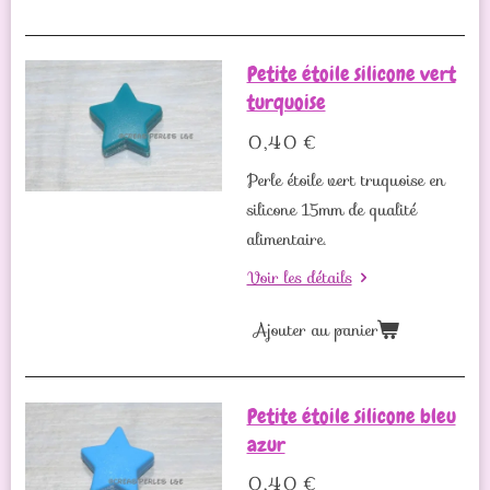
Petite étoile silicone vert
turquoise
0,40 €
Perle étoile vert truquoise en
silicone 15mm de qualité
alimentaire.
Voir les détails
Ajouter au panier
Petite étoile silicone bleu
azur
0,40 €